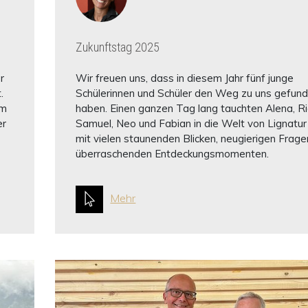
Zukunftstag 2025
r
Wir freuen uns, dass in diesem Jahr fünf junge
.
Schülerinnen und Schüler den Weg zu uns gefun
em
haben. Einen ganzen Tag lang tauchten Alena, Ri
er
Samuel, Neo und Fabian in die Welt von Lignatur 
mit vielen staunenden Blicken, neugierigen Frag
überraschenden Entdeckungsmomenten.
Mehr