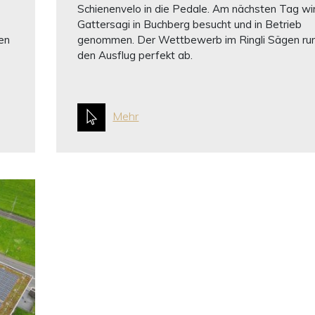
Schienenvelo in die Pedale. Am nächsten Tag wi
Gattersagi in Buchberg besucht und in Betrieb
en
genommen. Der Wettbewerb im Ringli Sägen ru
den Ausflug perfekt ab.
Mehr