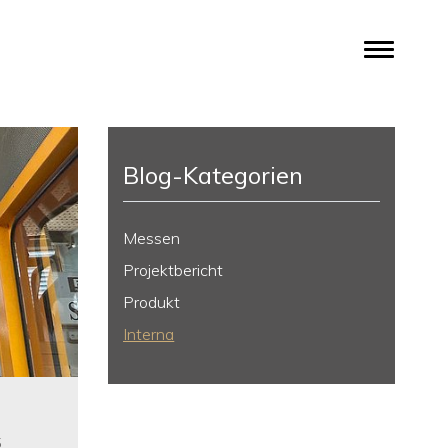
Blog-Kategorien
Messen
Projektbericht
Produkt
Interna
5