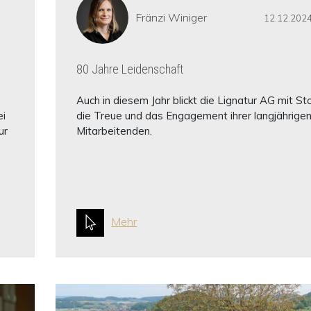
Fränzi Winiger
12.12.202
80 Jahre Leidenschaft
Auch in diesem Jahr blickt die Lignatur AG mit St
ei
die Treue und das Engagement ihrer langjährige
ur
Mitarbeitenden.
Mehr