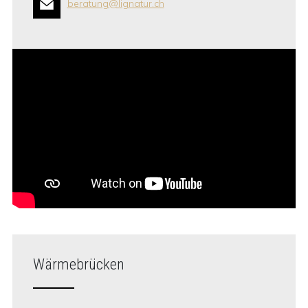
beratung@lignatur.ch
Wärmebrücken