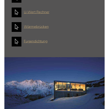
U-Wert Rechner
Wärmebrücken
Fugendichtung