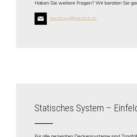
Haben Sie weitere Fragen? Wir beraten Sie ge
beratung@lignatur.ch
Statisches System – Einfel
Für alle gezeigten Deckensysteme sind Tragfäh