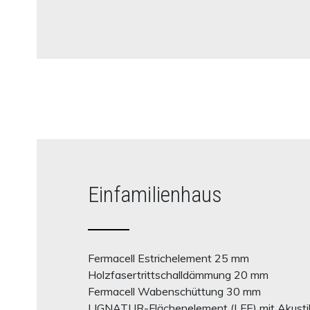
Einfamilienhaus
Fermacell Estrichelement 25 mm
Holzfasertrittschalldämmung 20 mm
Fermacell Wabenschüttung 30 mm
LIGNATUR-Flächenelement (LFE) mit Akusti