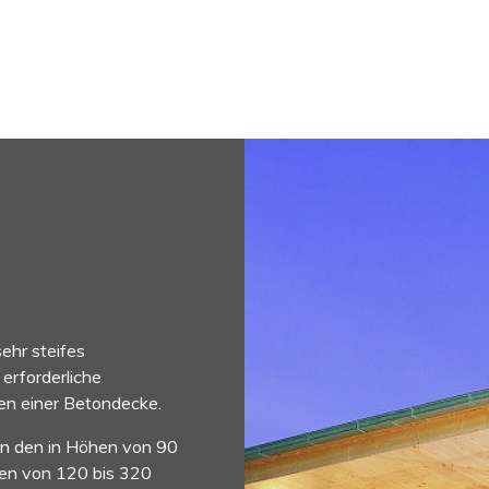
ehr steifes
erforderliche
gen einer Betondecke.
n den in Höhen von 90
en von 120 bis 320