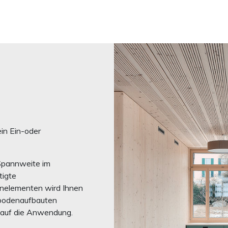
ein Ein-oder
Spannweite im
igte
nelementen wird Ihnen
sbodenaufbauten
 auf die Anwendung.