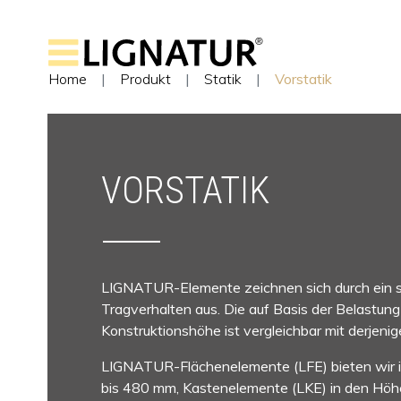
Home
Produkt
Statik
Vorstatik
VORSTATIK
LIGNATUR-Elemente zeichnen sich durch ein s
Tragverhalten aus. Die auf Basis der Belastung 
Konstruktionshöhe ist vergleichbar mit derjeni
LIGNATUR-Flächenelemente (LFE) bieten wir i
bis 480 mm, Kastenelemente (LKE) in den Höh