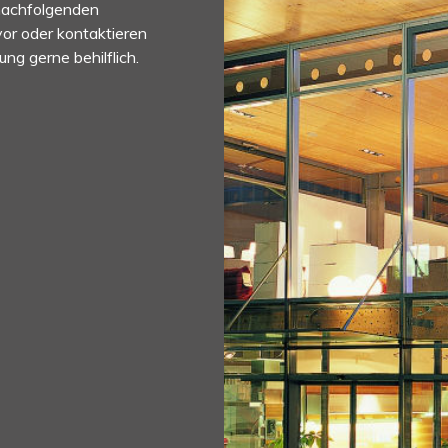
nachfolgenden
or oder kontaktieren
ng gerne behilflich.