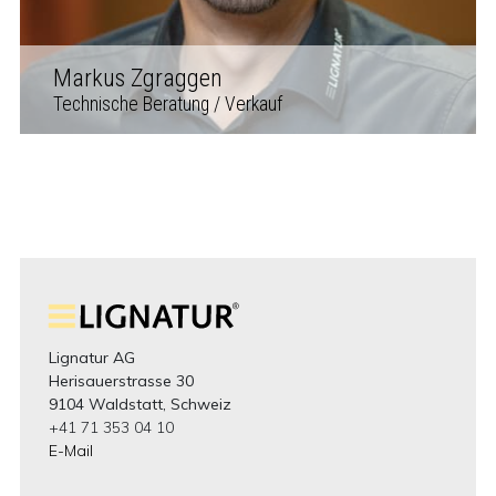
Markus Zgraggen
Technische Beratung / Verkauf
Lignatur AG
Herisauerstrasse 30
9104 Waldstatt, Schweiz
+41 71 353 04 10
E-Mail