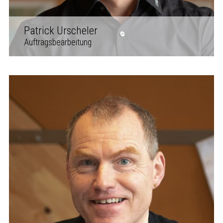
Patrick Urscheler
Auftragsbearbeitung