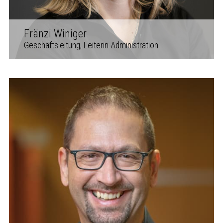
Fränzi Winiger
Geschäftsleitung, Leiterin Administration