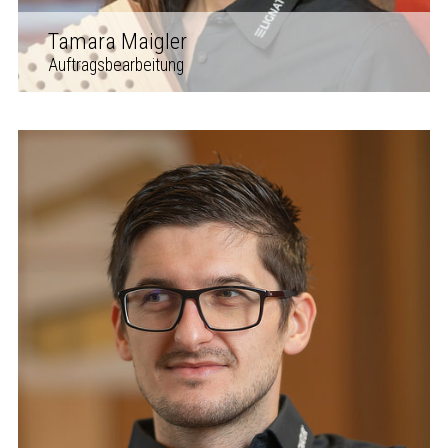
Tamara Maigler
Auftragsbearbeitung