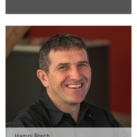
Hampi Bösch