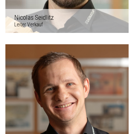
Nicolas Seidlitz
Leiter Verkauf