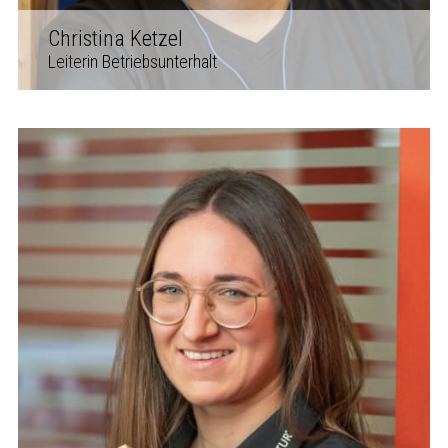
Christina Ketzel
Leiterin Betriebsunterhalt