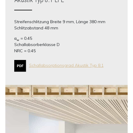
Streifenschlitzung Breite 9 mm, Länge 380 mm
Schlitzabstand 48 mm
α
= 0.45
w
Schallabsorberklasse D
NRC = 0.45
Schallabsorptionsgrad Akustik Typ 8.1