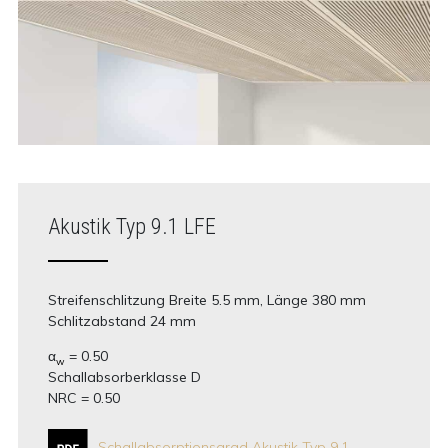
Akustik Typ 9.1 LFE
Streifenschlitzung Breite 5.5 mm, Länge 380 mm
Schlitzabstand 24 mm
α
= 0.50
w
Schallabsorberklasse D
NRC = 0.50
Schallabsorptionsgrad Akustik Typ 9.1