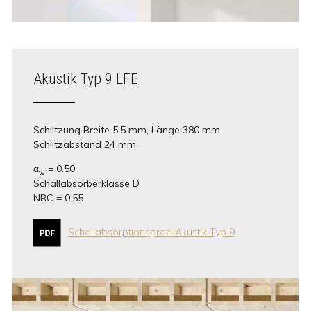
Akustik Typ 9 LFE
Schlitzung Breite 5.5 mm, Länge 380 mm
Schlitzabstand 24 mm
α
= 0.50
w
Schallabsorberklasse D
NRC = 0.55
Schallabsorptionsgrad Akustik Typ 9