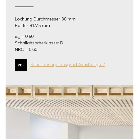
Lochung Durchmesser 30 mm
Raster 81/75 mm
α
= 0.50
w
Schallabsorberklasse: D
NRC = 0.60
Schallabsorptionsgrad Akustik Typ 2