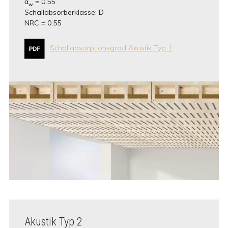
α
= 0.55
w
Schallabsorberklasse: D
NRC = 0.55
Schallabsorptionsgrad Akustik Typ 1
Akustik Typ 2