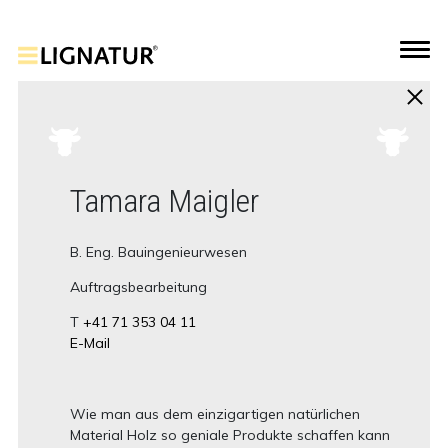
Tamara Maigler
B. Eng. Bauingenieurwesen
Auftragsbearbeitung
T
+41 71 353 04 11
E-Mail
Wie man aus dem einzigartigen natürlichen
Material Holz so geniale Produkte schaffen kann