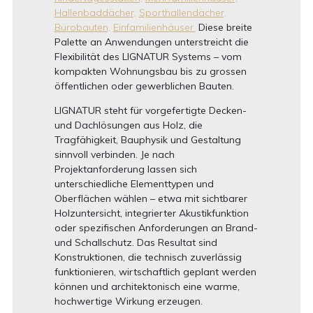
Hallenbaddächer,
Sporthallendächer,
Bürobauten,
Einfamilienhäuser.
Diese breite
Palette an Anwendungen unterstreicht die
Flexibilität des LIGNATUR Systems – vom
kompakten Wohnungsbau bis zu grossen
öffentlichen oder gewerblichen Bauten.
LIGNATUR steht für vorgefertigte Decken-
und Dachlösungen aus Holz, die
Tragfähigkeit, Bauphysik und Gestaltung
sinnvoll verbinden. Je nach
Projektanforderung lassen sich
unterschiedliche Elementtypen und
Oberflächen wählen – etwa mit sichtbarer
Holzuntersicht, integrierter Akustikfunktion
oder spezifischen Anforderungen an Brand-
und Schallschutz. Das Resultat sind
Konstruktionen, die technisch zuverlässig
funktionieren, wirtschaftlich geplant werden
können und architektonisch eine warme,
hochwertige Wirkung erzeugen.