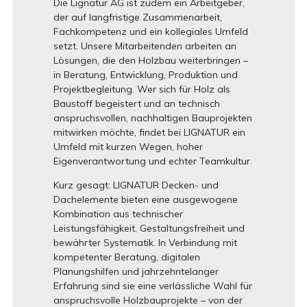
Die Lignatur AG ist zudem ein Arbeitgeber,
der auf langfristige Zusammenarbeit,
Fachkompetenz und ein kollegiales Umfeld
setzt. Unsere Mitarbeitenden arbeiten an
Lösungen, die den Holzbau weiterbringen –
in Beratung, Entwicklung, Produktion und
Projektbegleitung. Wer sich für Holz als
Baustoff begeistert und an technisch
anspruchsvollen, nachhaltigen Bauprojekten
mitwirken möchte, findet bei LIGNATUR ein
Umfeld mit kurzen Wegen, hoher
Eigenverantwortung und echter Teamkultur.
Kurz gesagt: LIGNATUR Decken- und
Dachelemente bieten eine ausgewogene
Kombination aus technischer
Leistungsfähigkeit, Gestaltungsfreiheit und
bewährter Systematik. In Verbindung mit
kompetenter Beratung, digitalen
Planungshilfen und jahrzehntelanger
Erfahrung sind sie eine verlässliche Wahl für
anspruchsvolle Holzbauprojekte – von der