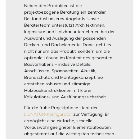
Neben den Produkten ist die
projektbezogene Beratung ein zentraler
Bestandteil unseres Angebots. Unser
Beraterteam unterstützt Architektinnen,
Ingenieure und Holzbauunternehmen bei der
Auswahl und Auslegung der passenden
Decken- und Dachelemente. Dabei geht es
nicht nur um das Produkt, sondern um die
optimale Lösung im Kontext des gesamten
Bauvorhabens – inklusive Details,
Anschlüssen, Spannweiten, Akustik,
Brandschutz und Montagekonzept. So
entstehen robuste und stimmige
Holzbaukonstruktionen mit klarer
Kalkulations- und Ausführungssicherheit.
Für die frühe Projektphase steht der
LIGNATUR-Konfigurator
zur Verfügung. Er
ermöglicht eine einfache, schnelle
Vorauswahl geeigneter Elementaufbauten,
abgestimmt auf die wichtigsten technischen