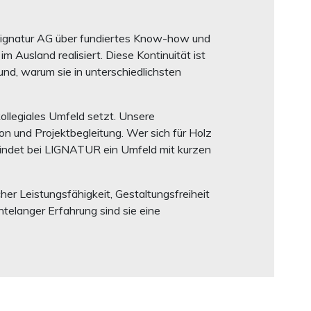
Lignatur AG über fundiertes Know-how und
 Ausland realisiert. Diese Kontinuität ist
nd, warum sie in unterschiedlichsten
ollegiales Umfeld setzt. Unsere
on und Projektbegleitung. Wer sich für Holz
 findet bei LIGNATUR ein Umfeld mit kurzen
 Leistungsfähigkeit, Gestaltungsfreiheit
telanger Erfahrung sind sie eine