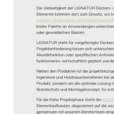
Die Vielseitigkeit der LIGNATUR Decken- 
Elemente kommen dort zum Einsatz, wo hoh
Schulen, Kindergärten und Kindertagesstät
breite Palette an Anwendungen unterstrei
oder gewerblichen Bauten.
LIGNATUR steht für vorgefertigte Decken- 
Projektanforderung lassen sich unterschied
Akustikfunktion oder spezifischen Anforde
funktionieren, wirtschaftlich geplant wer
Neben den Produkten ist die projektbezoge
Ingenieure und Holzbauunternehmen bei d
Produkt, sondern um die optimale Lösung i
Brandschutz und Montagekonzept. So entst
Für die frühe Projektphase steht der
LIGNA
Elementaufbauten, abgestimmt auf die wich
gemeinsam mit unserem Beraterteam eingese