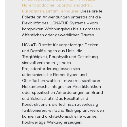
Hallenbaddächer,
Sporthallendächer,
Bürobauten,
Einfamilienhäuser.
Diese breite
Palette an Anwendungen unterstreicht die
Flexibilität des LIGNATUR Systems – vom
kompakten Wohnungsbau bis zu grossen
öffentlichen oder gewerblichen Bauten.
LIGNATUR steht für vorgefertigte Decken-
und Dachlösungen aus Holz, die
Tragfähigkeit, Bauphysik und Gestaltung
sinnvoll verbinden. Je nach
Projektanforderung lassen sich
unterschiedliche Elementtypen und
Oberflächen wählen – etwa mit sichtbarer
Holzuntersicht, integrierter Akustikfunktion
oder spezifischen Anforderungen an Brand-
und Schallschutz. Das Resultat sind
Konstruktionen, die technisch zuverlässig
funktionieren, wirtschaftlich geplant werden
können und architektonisch eine warme,
hochwertige Wirkung erzeugen.