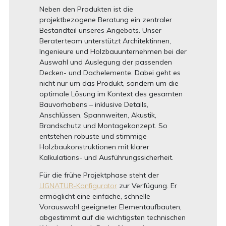
Neben den Produkten ist die
projektbezogene Beratung ein zentraler
Bestandteil unseres Angebots. Unser
Beraterteam unterstützt Architektinnen,
Ingenieure und Holzbauunternehmen bei der
Auswahl und Auslegung der passenden
Decken- und Dachelemente. Dabei geht es
nicht nur um das Produkt, sondern um die
optimale Lösung im Kontext des gesamten
Bauvorhabens – inklusive Details,
Anschlüssen, Spannweiten, Akustik,
Brandschutz und Montagekonzept. So
entstehen robuste und stimmige
Holzbaukonstruktionen mit klarer
Kalkulations- und Ausführungssicherheit.
Für die frühe Projektphase steht der
LIGNATUR-Konfigurator
zur Verfügung. Er
ermöglicht eine einfache, schnelle
Vorauswahl geeigneter Elementaufbauten,
abgestimmt auf die wichtigsten technischen