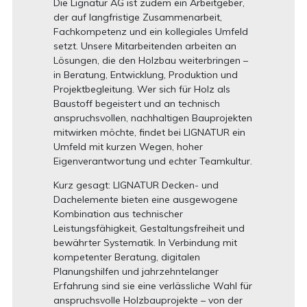
Die Lignatur AG ist zudem ein Arbeitgeber,
der auf langfristige Zusammenarbeit,
Fachkompetenz und ein kollegiales Umfeld
setzt. Unsere Mitarbeitenden arbeiten an
Lösungen, die den Holzbau weiterbringen –
in Beratung, Entwicklung, Produktion und
Projektbegleitung. Wer sich für Holz als
Baustoff begeistert und an technisch
anspruchsvollen, nachhaltigen Bauprojekten
mitwirken möchte, findet bei LIGNATUR ein
Umfeld mit kurzen Wegen, hoher
Eigenverantwortung und echter Teamkultur.
Kurz gesagt: LIGNATUR Decken- und
Dachelemente bieten eine ausgewogene
Kombination aus technischer
Leistungsfähigkeit, Gestaltungsfreiheit und
bewährter Systematik. In Verbindung mit
kompetenter Beratung, digitalen
Planungshilfen und jahrzehntelanger
Erfahrung sind sie eine verlässliche Wahl für
anspruchsvolle Holzbauprojekte – von der