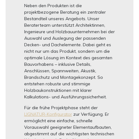
Neben den Produkten ist die
projektbezogene Beratung ein zentraler
Bestandteil unseres Angebots. Unser
Beraterteam unterstützt Architektinnen,
Ingenieure und Holzbauunternehmen bei der
Auswahl und Auslegung der passenden
Decken- und Dachelemente. Dabei geht es
nicht nur um das Produkt, sondern um die
optimale Lösung im Kontext des gesamten
Bauvorhabens – inklusive Details,
Anschlüssen, Spannweiten, Akustik,
Brandschutz und Montagekonzept. So
entstehen robuste und stimmige
Holzbaukonstruktionen mit klarer
Kalkulations- und Ausführungssicherheit.
Für die frühe Projektphase steht der
LIGNATUR-Konfigurator
zur Verfügung. Er
ermöglicht eine einfache, schnelle
Vorauswahl geeigneter Elementaufbauten,
abgestimmt auf die wichtigsten technischen