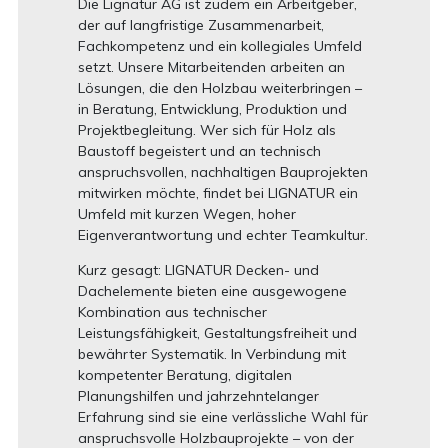
Die Lignatur AG ist zudem ein Arbeitgeber,
der auf langfristige Zusammenarbeit,
Fachkompetenz und ein kollegiales Umfeld
setzt. Unsere Mitarbeitenden arbeiten an
Lösungen, die den Holzbau weiterbringen –
in Beratung, Entwicklung, Produktion und
Projektbegleitung. Wer sich für Holz als
Baustoff begeistert und an technisch
anspruchsvollen, nachhaltigen Bauprojekten
mitwirken möchte, findet bei LIGNATUR ein
Umfeld mit kurzen Wegen, hoher
Eigenverantwortung und echter Teamkultur.
Kurz gesagt: LIGNATUR Decken- und
Dachelemente bieten eine ausgewogene
Kombination aus technischer
Leistungsfähigkeit, Gestaltungsfreiheit und
bewährter Systematik. In Verbindung mit
kompetenter Beratung, digitalen
Planungshilfen und jahrzehntelanger
Erfahrung sind sie eine verlässliche Wahl für
anspruchsvolle Holzbauprojekte – von der