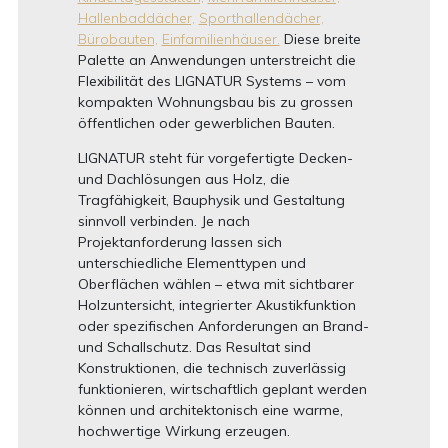
Hallenbaddächer,
Sporthallendächer,
Bürobauten,
Einfamilienhäuser.
Diese breite
Palette an Anwendungen unterstreicht die
Flexibilität des LIGNATUR Systems – vom
kompakten Wohnungsbau bis zu grossen
öffentlichen oder gewerblichen Bauten.
LIGNATUR steht für vorgefertigte Decken-
und Dachlösungen aus Holz, die
Tragfähigkeit, Bauphysik und Gestaltung
sinnvoll verbinden. Je nach
Projektanforderung lassen sich
unterschiedliche Elementtypen und
Oberflächen wählen – etwa mit sichtbarer
Holzuntersicht, integrierter Akustikfunktion
oder spezifischen Anforderungen an Brand-
und Schallschutz. Das Resultat sind
Konstruktionen, die technisch zuverlässig
funktionieren, wirtschaftlich geplant werden
können und architektonisch eine warme,
hochwertige Wirkung erzeugen.