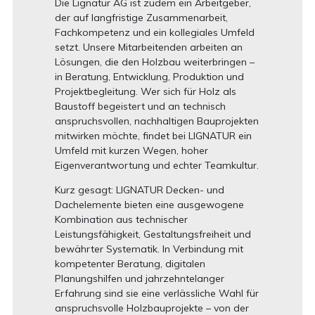
Die Lignatur AG ist zudem ein Arbeitgeber,
der auf langfristige Zusammenarbeit,
Fachkompetenz und ein kollegiales Umfeld
setzt. Unsere Mitarbeitenden arbeiten an
Lösungen, die den Holzbau weiterbringen –
in Beratung, Entwicklung, Produktion und
Projektbegleitung. Wer sich für Holz als
Baustoff begeistert und an technisch
anspruchsvollen, nachhaltigen Bauprojekten
mitwirken möchte, findet bei LIGNATUR ein
Umfeld mit kurzen Wegen, hoher
Eigenverantwortung und echter Teamkultur.
Kurz gesagt: LIGNATUR Decken- und
Dachelemente bieten eine ausgewogene
Kombination aus technischer
Leistungsfähigkeit, Gestaltungsfreiheit und
bewährter Systematik. In Verbindung mit
kompetenter Beratung, digitalen
Planungshilfen und jahrzehntelanger
Erfahrung sind sie eine verlässliche Wahl für
anspruchsvolle Holzbauprojekte – von der