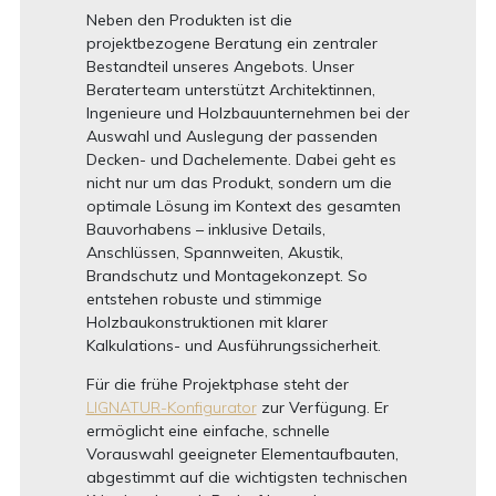
Neben den Produkten ist die
projektbezogene Beratung ein zentraler
Bestandteil unseres Angebots. Unser
Beraterteam unterstützt Architektinnen,
Ingenieure und Holzbauunternehmen bei der
Auswahl und Auslegung der passenden
Decken- und Dachelemente. Dabei geht es
nicht nur um das Produkt, sondern um die
optimale Lösung im Kontext des gesamten
Bauvorhabens – inklusive Details,
Anschlüssen, Spannweiten, Akustik,
Brandschutz und Montagekonzept. So
entstehen robuste und stimmige
Holzbaukonstruktionen mit klarer
Kalkulations- und Ausführungssicherheit.
Für die frühe Projektphase steht der
LIGNATUR-Konfigurator
zur Verfügung. Er
ermöglicht eine einfache, schnelle
Vorauswahl geeigneter Elementaufbauten,
abgestimmt auf die wichtigsten technischen