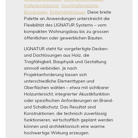
Hallenbaddächer,
Sporthallendächer,
Bürobauten,
Einfamilienhäuser.
Diese breite
Palette an Anwendungen unterstreicht die
Flexibilität des LIGNATUR Systems – vom
kompakten Wohnungsbau bis zu grossen
öffentlichen oder gewerblichen Bauten.
LIGNATUR steht für vorgefertigte Decken-
und Dachlösungen aus Holz, die
Tragfähigkeit, Bauphysik und Gestaltung
sinnvoll verbinden. Je nach
Projektanforderung lassen sich
unterschiedliche Elementtypen und
Oberflächen wählen – etwa mit sichtbarer
Holzuntersicht, integrierter Akustikfunktion
oder spezifischen Anforderungen an Brand-
und Schallschutz. Das Resultat sind
Konstruktionen, die technisch zuverlässig
funktionieren, wirtschaftlich geplant werden
können und architektonisch eine warme,
hochwertige Wirkung erzeugen.