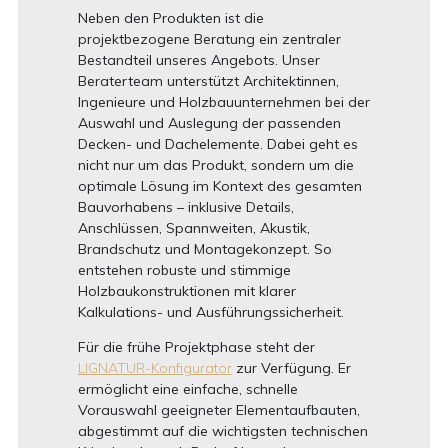
Neben den Produkten ist die
projektbezogene Beratung ein zentraler
Bestandteil unseres Angebots. Unser
Beraterteam unterstützt Architektinnen,
Ingenieure und Holzbauunternehmen bei der
Auswahl und Auslegung der passenden
Decken- und Dachelemente. Dabei geht es
nicht nur um das Produkt, sondern um die
optimale Lösung im Kontext des gesamten
Bauvorhabens – inklusive Details,
Anschlüssen, Spannweiten, Akustik,
Brandschutz und Montagekonzept. So
entstehen robuste und stimmige
Holzbaukonstruktionen mit klarer
Kalkulations- und Ausführungssicherheit.
Für die frühe Projektphase steht der
LIGNATUR-Konfigurator
zur Verfügung. Er
ermöglicht eine einfache, schnelle
Vorauswahl geeigneter Elementaufbauten,
abgestimmt auf die wichtigsten technischen