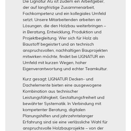
Die Lignatur AG ist zudem ein Arbeitgeber,
der auf langfristige Zusammenarbeit,
Fachkompetenz und ein kollegiales Umfeld
setzt. Unsere Mitarbeitenden arbeiten an
Lösungen, die den Holzbau weiterbringen –
in Beratung, Entwicklung, Produktion und
Projektbegleitung. Wer sich für Holz als
Baustoff begeistert und an technisch
anspruchsvollen, nachhaltigen Bauprojekten
mitwirken möchte, findet bei LIGNATUR ein
Umfeld mit kurzen Wegen, hoher
Eigenverantwortung und echter Teamkultur.
Kurz gesagt: LIGNATUR Decken- und
Dachelemente bieten eine ausgewogene
Kombination aus technischer
Leistungsfähigkeit, Gestaltungsfreiheit und
bewährter Systematik. In Verbindung mit
kompetenter Beratung, digitalen
Planungshilfen und jahrzehntelanger
Erfahrung sind sie eine verlässliche Wahl für
anspruchsvolle Holzbauprojekte – von der