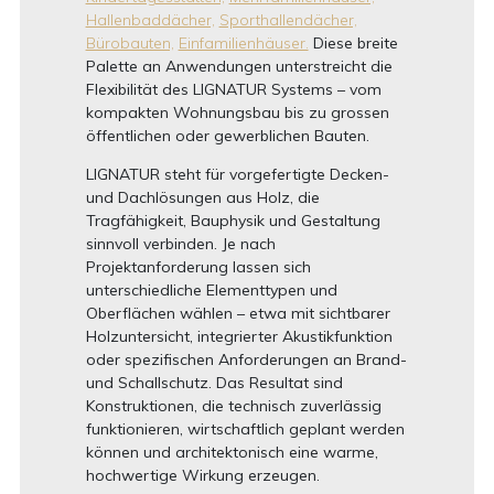
Hallenbaddächer,
Sporthallendächer,
Bürobauten,
Einfamilienhäuser.
Diese breite
Palette an Anwendungen unterstreicht die
Flexibilität des LIGNATUR Systems – vom
kompakten Wohnungsbau bis zu grossen
öffentlichen oder gewerblichen Bauten.
LIGNATUR steht für vorgefertigte Decken-
und Dachlösungen aus Holz, die
Tragfähigkeit, Bauphysik und Gestaltung
sinnvoll verbinden. Je nach
Projektanforderung lassen sich
unterschiedliche Elementtypen und
Oberflächen wählen – etwa mit sichtbarer
Holzuntersicht, integrierter Akustikfunktion
oder spezifischen Anforderungen an Brand-
und Schallschutz. Das Resultat sind
Konstruktionen, die technisch zuverlässig
funktionieren, wirtschaftlich geplant werden
können und architektonisch eine warme,
hochwertige Wirkung erzeugen.