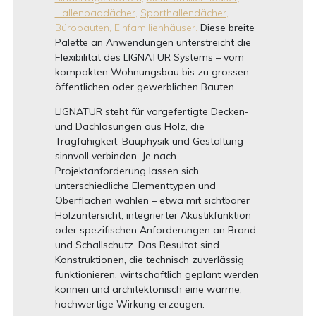
Hallenbaddächer,
Sporthallendächer,
Bürobauten,
Einfamilienhäuser.
Diese breite
Palette an Anwendungen unterstreicht die
Flexibilität des LIGNATUR Systems – vom
kompakten Wohnungsbau bis zu grossen
öffentlichen oder gewerblichen Bauten.
LIGNATUR steht für vorgefertigte Decken-
und Dachlösungen aus Holz, die
Tragfähigkeit, Bauphysik und Gestaltung
sinnvoll verbinden. Je nach
Projektanforderung lassen sich
unterschiedliche Elementtypen und
Oberflächen wählen – etwa mit sichtbarer
Holzuntersicht, integrierter Akustikfunktion
oder spezifischen Anforderungen an Brand-
und Schallschutz. Das Resultat sind
Konstruktionen, die technisch zuverlässig
funktionieren, wirtschaftlich geplant werden
können und architektonisch eine warme,
hochwertige Wirkung erzeugen.