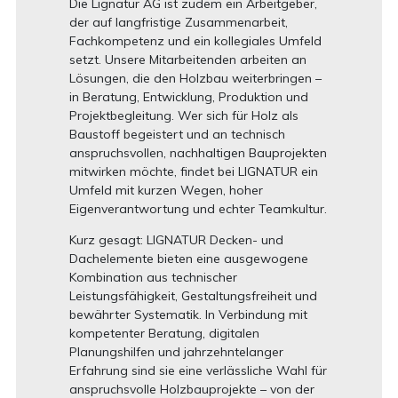
Die Lignatur AG ist zudem ein Arbeitgeber,
der auf langfristige Zusammenarbeit,
Fachkompetenz und ein kollegiales Umfeld
setzt. Unsere Mitarbeitenden arbeiten an
Lösungen, die den Holzbau weiterbringen –
in Beratung, Entwicklung, Produktion und
Projektbegleitung. Wer sich für Holz als
Baustoff begeistert und an technisch
anspruchsvollen, nachhaltigen Bauprojekten
mitwirken möchte, findet bei LIGNATUR ein
Umfeld mit kurzen Wegen, hoher
Eigenverantwortung und echter Teamkultur.
Kurz gesagt: LIGNATUR Decken- und
Dachelemente bieten eine ausgewogene
Kombination aus technischer
Leistungsfähigkeit, Gestaltungsfreiheit und
bewährter Systematik. In Verbindung mit
kompetenter Beratung, digitalen
Planungshilfen und jahrzehntelanger
Erfahrung sind sie eine verlässliche Wahl für
anspruchsvolle Holzbauprojekte – von der