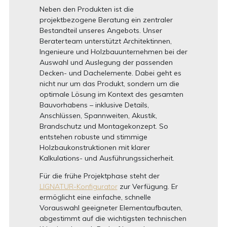
Neben den Produkten ist die
projektbezogene Beratung ein zentraler
Bestandteil unseres Angebots. Unser
Beraterteam unterstützt Architektinnen,
Ingenieure und Holzbauunternehmen bei der
Auswahl und Auslegung der passenden
Decken- und Dachelemente. Dabei geht es
nicht nur um das Produkt, sondern um die
optimale Lösung im Kontext des gesamten
Bauvorhabens – inklusive Details,
Anschlüssen, Spannweiten, Akustik,
Brandschutz und Montagekonzept. So
entstehen robuste und stimmige
Holzbaukonstruktionen mit klarer
Kalkulations- und Ausführungssicherheit.
Für die frühe Projektphase steht der
LIGNATUR-Konfigurator
zur Verfügung. Er
ermöglicht eine einfache, schnelle
Vorauswahl geeigneter Elementaufbauten,
abgestimmt auf die wichtigsten technischen