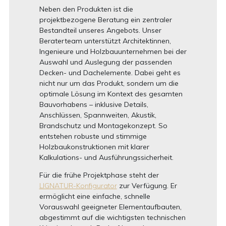
Neben den Produkten ist die
projektbezogene Beratung ein zentraler
Bestandteil unseres Angebots. Unser
Beraterteam unterstützt Architektinnen,
Ingenieure und Holzbauunternehmen bei der
Auswahl und Auslegung der passenden
Decken- und Dachelemente. Dabei geht es
nicht nur um das Produkt, sondern um die
optimale Lösung im Kontext des gesamten
Bauvorhabens – inklusive Details,
Anschlüssen, Spannweiten, Akustik,
Brandschutz und Montagekonzept. So
entstehen robuste und stimmige
Holzbaukonstruktionen mit klarer
Kalkulations- und Ausführungssicherheit.
Für die frühe Projektphase steht der
LIGNATUR-Konfigurator
zur Verfügung. Er
ermöglicht eine einfache, schnelle
Vorauswahl geeigneter Elementaufbauten,
abgestimmt auf die wichtigsten technischen