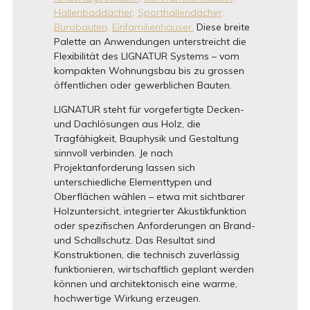
Hallenbaddächer,
Sporthallendächer,
Bürobauten,
Einfamilienhäuser.
Diese breite
Palette an Anwendungen unterstreicht die
Flexibilität des LIGNATUR Systems – vom
kompakten Wohnungsbau bis zu grossen
öffentlichen oder gewerblichen Bauten.
LIGNATUR steht für vorgefertigte Decken-
und Dachlösungen aus Holz, die
Tragfähigkeit, Bauphysik und Gestaltung
sinnvoll verbinden. Je nach
Projektanforderung lassen sich
unterschiedliche Elementtypen und
Oberflächen wählen – etwa mit sichtbarer
Holzuntersicht, integrierter Akustikfunktion
oder spezifischen Anforderungen an Brand-
und Schallschutz. Das Resultat sind
Konstruktionen, die technisch zuverlässig
funktionieren, wirtschaftlich geplant werden
können und architektonisch eine warme,
hochwertige Wirkung erzeugen.