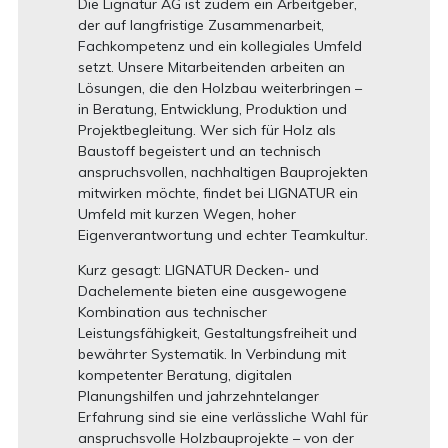
Die Lignatur AG ist zudem ein Arbeitgeber,
der auf langfristige Zusammenarbeit,
Fachkompetenz und ein kollegiales Umfeld
setzt. Unsere Mitarbeitenden arbeiten an
Lösungen, die den Holzbau weiterbringen –
in Beratung, Entwicklung, Produktion und
Projektbegleitung. Wer sich für Holz als
Baustoff begeistert und an technisch
anspruchsvollen, nachhaltigen Bauprojekten
mitwirken möchte, findet bei LIGNATUR ein
Umfeld mit kurzen Wegen, hoher
Eigenverantwortung und echter Teamkultur.
Kurz gesagt: LIGNATUR Decken- und
Dachelemente bieten eine ausgewogene
Kombination aus technischer
Leistungsfähigkeit, Gestaltungsfreiheit und
bewährter Systematik. In Verbindung mit
kompetenter Beratung, digitalen
Planungshilfen und jahrzehntelanger
Erfahrung sind sie eine verlässliche Wahl für
anspruchsvolle Holzbauprojekte – von der