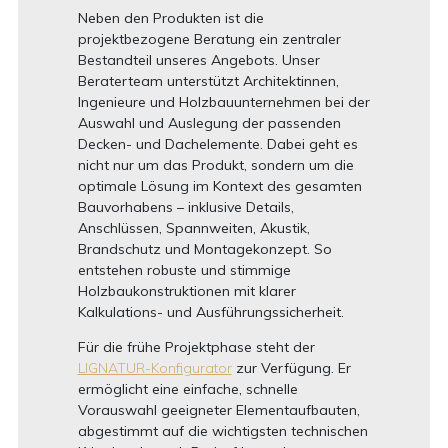
Neben den Produkten ist die
projektbezogene Beratung ein zentraler
Bestandteil unseres Angebots. Unser
Beraterteam unterstützt Architektinnen,
Ingenieure und Holzbauunternehmen bei der
Auswahl und Auslegung der passenden
Decken- und Dachelemente. Dabei geht es
nicht nur um das Produkt, sondern um die
optimale Lösung im Kontext des gesamten
Bauvorhabens – inklusive Details,
Anschlüssen, Spannweiten, Akustik,
Brandschutz und Montagekonzept. So
entstehen robuste und stimmige
Holzbaukonstruktionen mit klarer
Kalkulations- und Ausführungssicherheit.
Für die frühe Projektphase steht der
LIGNATUR-Konfigurator
zur Verfügung. Er
ermöglicht eine einfache, schnelle
Vorauswahl geeigneter Elementaufbauten,
abgestimmt auf die wichtigsten technischen