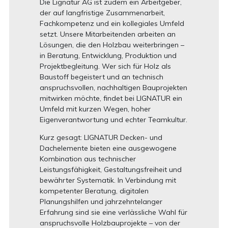
Die Lignatur AG ist zudem ein Arbeitgeber,
der auf langfristige Zusammenarbeit,
Fachkompetenz und ein kollegiales Umfeld
setzt. Unsere Mitarbeitenden arbeiten an
Lösungen, die den Holzbau weiterbringen –
in Beratung, Entwicklung, Produktion und
Projektbegleitung. Wer sich für Holz als
Baustoff begeistert und an technisch
anspruchsvollen, nachhaltigen Bauprojekten
mitwirken möchte, findet bei LIGNATUR ein
Umfeld mit kurzen Wegen, hoher
Eigenverantwortung und echter Teamkultur.
Kurz gesagt: LIGNATUR Decken- und
Dachelemente bieten eine ausgewogene
Kombination aus technischer
Leistungsfähigkeit, Gestaltungsfreiheit und
bewährter Systematik. In Verbindung mit
kompetenter Beratung, digitalen
Planungshilfen und jahrzehntelanger
Erfahrung sind sie eine verlässliche Wahl für
anspruchsvolle Holzbauprojekte – von der