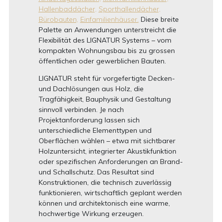
Hallenbaddächer,
Sporthallendächer,
Bürobauten,
Einfamilienhäuser.
Diese breite
Palette an Anwendungen unterstreicht die
Flexibilität des LIGNATUR Systems – vom
kompakten Wohnungsbau bis zu grossen
öffentlichen oder gewerblichen Bauten.
LIGNATUR steht für vorgefertigte Decken-
und Dachlösungen aus Holz, die
Tragfähigkeit, Bauphysik und Gestaltung
sinnvoll verbinden. Je nach
Projektanforderung lassen sich
unterschiedliche Elementtypen und
Oberflächen wählen – etwa mit sichtbarer
Holzuntersicht, integrierter Akustikfunktion
oder spezifischen Anforderungen an Brand-
und Schallschutz. Das Resultat sind
Konstruktionen, die technisch zuverlässig
funktionieren, wirtschaftlich geplant werden
können und architektonisch eine warme,
hochwertige Wirkung erzeugen.