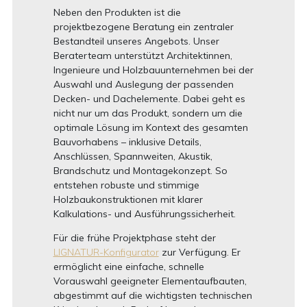
Neben den Produkten ist die
projektbezogene Beratung ein zentraler
Bestandteil unseres Angebots. Unser
Beraterteam unterstützt Architektinnen,
Ingenieure und Holzbauunternehmen bei der
Auswahl und Auslegung der passenden
Decken- und Dachelemente. Dabei geht es
nicht nur um das Produkt, sondern um die
optimale Lösung im Kontext des gesamten
Bauvorhabens – inklusive Details,
Anschlüssen, Spannweiten, Akustik,
Brandschutz und Montagekonzept. So
entstehen robuste und stimmige
Holzbaukonstruktionen mit klarer
Kalkulations- und Ausführungssicherheit.
Für die frühe Projektphase steht der
LIGNATUR-Konfigurator
zur Verfügung. Er
ermöglicht eine einfache, schnelle
Vorauswahl geeigneter Elementaufbauten,
abgestimmt auf die wichtigsten technischen