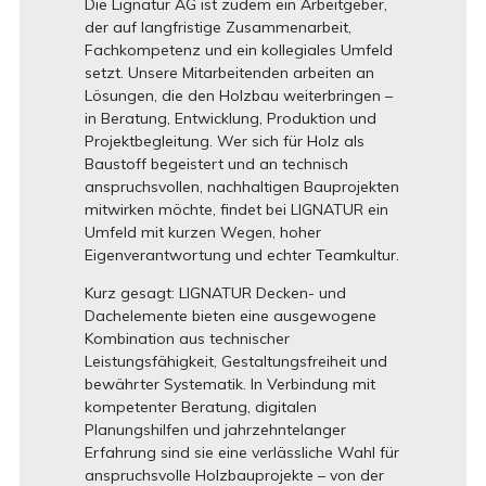
Die Lignatur AG ist zudem ein Arbeitgeber,
der auf langfristige Zusammenarbeit,
Fachkompetenz und ein kollegiales Umfeld
setzt. Unsere Mitarbeitenden arbeiten an
Lösungen, die den Holzbau weiterbringen –
in Beratung, Entwicklung, Produktion und
Projektbegleitung. Wer sich für Holz als
Baustoff begeistert und an technisch
anspruchsvollen, nachhaltigen Bauprojekten
mitwirken möchte, findet bei LIGNATUR ein
Umfeld mit kurzen Wegen, hoher
Eigenverantwortung und echter Teamkultur.
Kurz gesagt: LIGNATUR Decken- und
Dachelemente bieten eine ausgewogene
Kombination aus technischer
Leistungsfähigkeit, Gestaltungsfreiheit und
bewährter Systematik. In Verbindung mit
kompetenter Beratung, digitalen
Planungshilfen und jahrzehntelanger
Erfahrung sind sie eine verlässliche Wahl für
anspruchsvolle Holzbauprojekte – von der