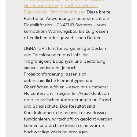
Hallenbaddächer,
Sporthallendächer,
Bürobauten,
Einfamilienhäuser.
Diese breite
Palette an Anwendungen unterstreicht die
Flexibilität des LIGNATUR Systems – vom
kompakten Wohnungsbau bis zu grossen
öffentlichen oder gewerblichen Bauten.
LIGNATUR steht für vorgefertigte Decken-
und Dachlösungen aus Holz, die
Tragfähigkeit, Bauphysik und Gestaltung
sinnvoll verbinden. Je nach
Projektanforderung lassen sich
unterschiedliche Elementtypen und
Oberflächen wählen – etwa mit sichtbarer
Holzuntersicht, integrierter Akustikfunktion
oder spezifischen Anforderungen an Brand-
und Schallschutz. Das Resultat sind
Konstruktionen, die technisch zuverlässig
funktionieren, wirtschaftlich geplant werden
können und architektonisch eine warme,
hochwertige Wirkung erzeugen.