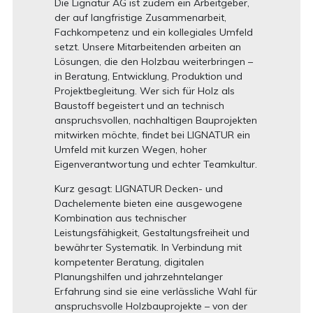
Die Lignatur AG ist zudem ein Arbeitgeber,
der auf langfristige Zusammenarbeit,
Fachkompetenz und ein kollegiales Umfeld
setzt. Unsere Mitarbeitenden arbeiten an
Lösungen, die den Holzbau weiterbringen –
in Beratung, Entwicklung, Produktion und
Projektbegleitung. Wer sich für Holz als
Baustoff begeistert und an technisch
anspruchsvollen, nachhaltigen Bauprojekten
mitwirken möchte, findet bei LIGNATUR ein
Umfeld mit kurzen Wegen, hoher
Eigenverantwortung und echter Teamkultur.
Kurz gesagt: LIGNATUR Decken- und
Dachelemente bieten eine ausgewogene
Kombination aus technischer
Leistungsfähigkeit, Gestaltungsfreiheit und
bewährter Systematik. In Verbindung mit
kompetenter Beratung, digitalen
Planungshilfen und jahrzehntelanger
Erfahrung sind sie eine verlässliche Wahl für
anspruchsvolle Holzbauprojekte – von der