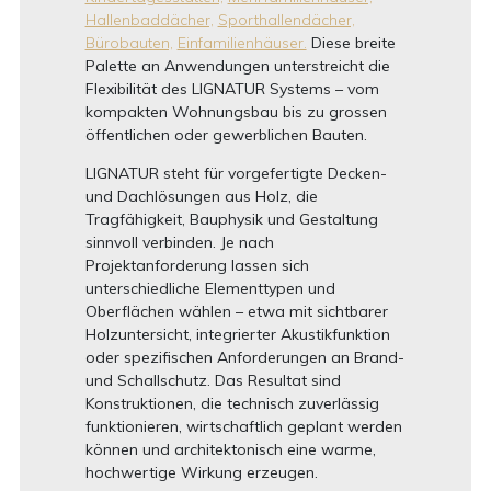
Hallenbaddächer,
Sporthallendächer,
Bürobauten,
Einfamilienhäuser.
Diese breite
Palette an Anwendungen unterstreicht die
Flexibilität des LIGNATUR Systems – vom
kompakten Wohnungsbau bis zu grossen
öffentlichen oder gewerblichen Bauten.
LIGNATUR steht für vorgefertigte Decken-
und Dachlösungen aus Holz, die
Tragfähigkeit, Bauphysik und Gestaltung
sinnvoll verbinden. Je nach
Projektanforderung lassen sich
unterschiedliche Elementtypen und
Oberflächen wählen – etwa mit sichtbarer
Holzuntersicht, integrierter Akustikfunktion
oder spezifischen Anforderungen an Brand-
und Schallschutz. Das Resultat sind
Konstruktionen, die technisch zuverlässig
funktionieren, wirtschaftlich geplant werden
können und architektonisch eine warme,
hochwertige Wirkung erzeugen.