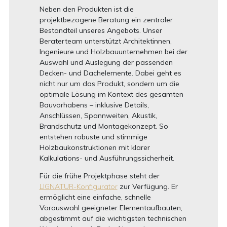
Neben den Produkten ist die
projektbezogene Beratung ein zentraler
Bestandteil unseres Angebots. Unser
Beraterteam unterstützt Architektinnen,
Ingenieure und Holzbauunternehmen bei der
Auswahl und Auslegung der passenden
Decken- und Dachelemente. Dabei geht es
nicht nur um das Produkt, sondern um die
optimale Lösung im Kontext des gesamten
Bauvorhabens – inklusive Details,
Anschlüssen, Spannweiten, Akustik,
Brandschutz und Montagekonzept. So
entstehen robuste und stimmige
Holzbaukonstruktionen mit klarer
Kalkulations- und Ausführungssicherheit.
Für die frühe Projektphase steht der
LIGNATUR-Konfigurator
zur Verfügung. Er
ermöglicht eine einfache, schnelle
Vorauswahl geeigneter Elementaufbauten,
abgestimmt auf die wichtigsten technischen