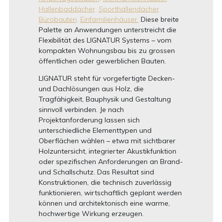
Hallenbaddächer,
Sporthallendächer,
Bürobauten,
Einfamilienhäuser.
Diese breite
Palette an Anwendungen unterstreicht die
Flexibilität des LIGNATUR Systems – vom
kompakten Wohnungsbau bis zu grossen
öffentlichen oder gewerblichen Bauten.
LIGNATUR steht für vorgefertigte Decken-
und Dachlösungen aus Holz, die
Tragfähigkeit, Bauphysik und Gestaltung
sinnvoll verbinden. Je nach
Projektanforderung lassen sich
unterschiedliche Elementtypen und
Oberflächen wählen – etwa mit sichtbarer
Holzuntersicht, integrierter Akustikfunktion
oder spezifischen Anforderungen an Brand-
und Schallschutz. Das Resultat sind
Konstruktionen, die technisch zuverlässig
funktionieren, wirtschaftlich geplant werden
können und architektonisch eine warme,
hochwertige Wirkung erzeugen.