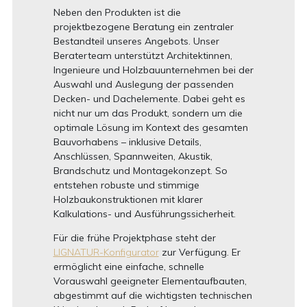
Neben den Produkten ist die
projektbezogene Beratung ein zentraler
Bestandteil unseres Angebots. Unser
Beraterteam unterstützt Architektinnen,
Ingenieure und Holzbauunternehmen bei der
Auswahl und Auslegung der passenden
Decken- und Dachelemente. Dabei geht es
nicht nur um das Produkt, sondern um die
optimale Lösung im Kontext des gesamten
Bauvorhabens – inklusive Details,
Anschlüssen, Spannweiten, Akustik,
Brandschutz und Montagekonzept. So
entstehen robuste und stimmige
Holzbaukonstruktionen mit klarer
Kalkulations- und Ausführungssicherheit.
Für die frühe Projektphase steht der
LIGNATUR-Konfigurator
zur Verfügung. Er
ermöglicht eine einfache, schnelle
Vorauswahl geeigneter Elementaufbauten,
abgestimmt auf die wichtigsten technischen