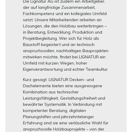
Die Lignatur AG ist zudem ein Arbeitgeber,
der auf langfristige Zusammenarbeit,
Fachkompetenz und ein kollegiales Umfeld
setzt. Unsere Mitarbeitenden arbeiten an
Lösungen, die den Holzbau weiterbringen –
in Beratung, Entwicklung, Produktion und
Projektbegleitung. Wer sich für Holz als
Baustoff begeistert und an technisch
anspruchsvollen, nachhaltigen Bauprojekten
mitwirken möchte, findet bei LIGNATUR ein
Umfeld mit kurzen Wegen, hoher
Eigenverantwortung und echter Teamkultur.
Kurz gesagt: LIGNATUR Decken- und
Dachelemente bieten eine ausgewogene
Kombination aus technischer
Leistungsfähigkeit, Gestaltungsfreiheit und
bewährter Systematik. In Verbindung mit
kompetenter Beratung, digitalen
Planungshilfen und jahrzehntelanger
Erfahrung sind sie eine verlässliche Wahl für
anspruchsvolle Holzbauprojekte – von der