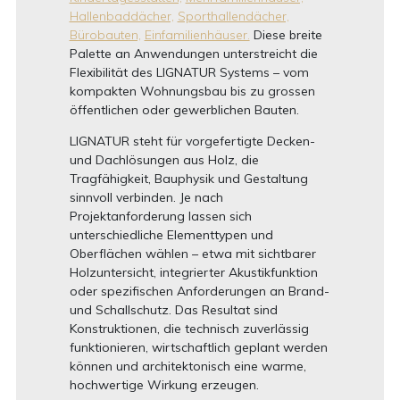
Hallenbaddächer,
Sporthallendächer,
Bürobauten,
Einfamilienhäuser.
Diese breite
Palette an Anwendungen unterstreicht die
Flexibilität des LIGNATUR Systems – vom
kompakten Wohnungsbau bis zu grossen
öffentlichen oder gewerblichen Bauten.
LIGNATUR steht für vorgefertigte Decken-
und Dachlösungen aus Holz, die
Tragfähigkeit, Bauphysik und Gestaltung
sinnvoll verbinden. Je nach
Projektanforderung lassen sich
unterschiedliche Elementtypen und
Oberflächen wählen – etwa mit sichtbarer
Holzuntersicht, integrierter Akustikfunktion
oder spezifischen Anforderungen an Brand-
und Schallschutz. Das Resultat sind
Konstruktionen, die technisch zuverlässig
funktionieren, wirtschaftlich geplant werden
können und architektonisch eine warme,
hochwertige Wirkung erzeugen.