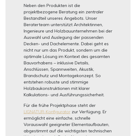
Neben den Produkten ist die
projektbezogene Beratung ein zentraler
Bestandteil unseres Angebots. Unser
Beraterteam unterstützt Architektinnen,
Ingenieure und Holzbauunternehmen bei der
Auswahl und Auslegung der passenden
Decken- und Dachelemente. Dabei geht es
nicht nur um das Produkt, sondern um die
optimale Lösung im Kontext des gesamten
Bauvorhabens – inklusive Details,
Anschlüssen, Spannweiten, Akustik,
Brandschutz und Montagekonzept. So
entstehen robuste und stimmige
Holzbaukonstruktionen mit klarer
Kalkulations- und Ausführungssicherheit.
Für die frühe Projektphase steht der
LIGNATUR-Konfigurator
zur Verfügung. Er
ermöglicht eine einfache, schnelle
Vorauswahl geeigneter Elementaufbauten,
abgestimmt auf die wichtigsten technischen