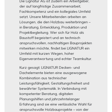
Die Lignatur AG ist zudem ein Arbeitgeber,
der auf langfristige Zusammenarbeit,
Fachkompetenz und ein kollegiales Umfeld
setzt. Unsere Mitarbeitenden arbeiten an
Lösungen, die den Holzbau weiterbringen –
in Beratung, Entwicklung, Produktion und
Projektbegleitung. Wer sich für Holz als
Baustoff begeistert und an technisch
anspruchsvollen, nachhaltigen Bauprojekten
mitwirken möchte, findet bei LIGNATUR ein
Umfeld mit kurzen Wegen, hoher
Eigenverantwortung und echter Teamkultur.
Kurz gesagt: LIGNATUR Decken- und
Dachelemente bieten eine ausgewogene
Kombination aus technischer
Leistungsfähigkeit, Gestaltungsfreiheit und
bewährter Systematik. In Verbindung mit
kompetenter Beratung, digitalen
Planungshilfen und jahrzehntelanger
Erfahrung sind sie eine verlässliche Wahl für
anspruchsvolle Holzbauprojekte – von der