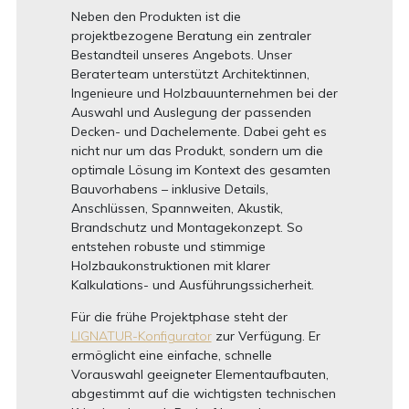
Neben den Produkten ist die
projektbezogene Beratung ein zentraler
Bestandteil unseres Angebots. Unser
Beraterteam unterstützt Architektinnen,
Ingenieure und Holzbauunternehmen bei der
Auswahl und Auslegung der passenden
Decken- und Dachelemente. Dabei geht es
nicht nur um das Produkt, sondern um die
optimale Lösung im Kontext des gesamten
Bauvorhabens – inklusive Details,
Anschlüssen, Spannweiten, Akustik,
Brandschutz und Montagekonzept. So
entstehen robuste und stimmige
Holzbaukonstruktionen mit klarer
Kalkulations- und Ausführungssicherheit.
Für die frühe Projektphase steht der
LIGNATUR-Konfigurator
zur Verfügung. Er
ermöglicht eine einfache, schnelle
Vorauswahl geeigneter Elementaufbauten,
abgestimmt auf die wichtigsten technischen