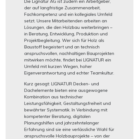
Die Lignatur AG ist zudem ein Arbeitgeber,
der auf langfristige Zusammenarbeit,
Fachkompetenz und ein kollegiales Umfeld
setzt. Unsere Mitarbeitenden arbeiten an
Lösungen, die den Holzbau weiterbringen –
in Beratung, Entwicklung, Produktion und
Projektbegleitung. Wer sich für Holz als
Baustoff begeistert und an technisch
anspruchsvollen, nachhaltigen Bauprojekten
mitwirken möchte, findet bei LIGNATUR ein
Umfeld mit kurzen Wegen, hoher
Eigenverantwortung und echter Teamkultur.
Kurz gesagt: LIGNATUR Decken- und
Dachelemente bieten eine ausgewogene
Kombination aus technischer
Leistungsfähigkeit, Gestaltungsfreiheit und
bewährter Systematik. In Verbindung mit
kompetenter Beratung, digitalen
Planungshilfen und jahrzehntelanger
Erfahrung sind sie eine verlässliche Wahl für
anspruchsvolle Holzbauprojekte – von der