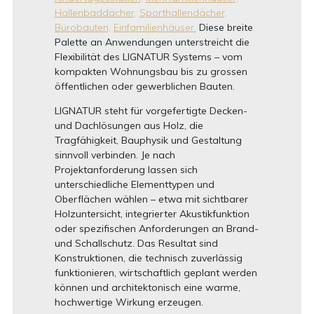
Hallenbaddächer,
Sporthallendächer,
Bürobauten,
Einfamilienhäuser.
Diese breite
Palette an Anwendungen unterstreicht die
Flexibilität des LIGNATUR Systems – vom
kompakten Wohnungsbau bis zu grossen
öffentlichen oder gewerblichen Bauten.
LIGNATUR steht für vorgefertigte Decken-
und Dachlösungen aus Holz, die
Tragfähigkeit, Bauphysik und Gestaltung
sinnvoll verbinden. Je nach
Projektanforderung lassen sich
unterschiedliche Elementtypen und
Oberflächen wählen – etwa mit sichtbarer
Holzuntersicht, integrierter Akustikfunktion
oder spezifischen Anforderungen an Brand-
und Schallschutz. Das Resultat sind
Konstruktionen, die technisch zuverlässig
funktionieren, wirtschaftlich geplant werden
können und architektonisch eine warme,
hochwertige Wirkung erzeugen.