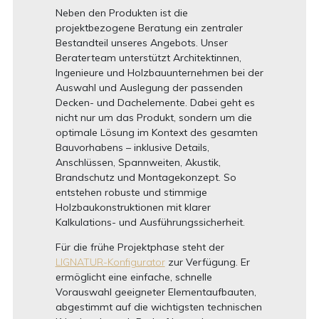
Neben den Produkten ist die
projektbezogene Beratung ein zentraler
Bestandteil unseres Angebots. Unser
Beraterteam unterstützt Architektinnen,
Ingenieure und Holzbauunternehmen bei der
Auswahl und Auslegung der passenden
Decken- und Dachelemente. Dabei geht es
nicht nur um das Produkt, sondern um die
optimale Lösung im Kontext des gesamten
Bauvorhabens – inklusive Details,
Anschlüssen, Spannweiten, Akustik,
Brandschutz und Montagekonzept. So
entstehen robuste und stimmige
Holzbaukonstruktionen mit klarer
Kalkulations- und Ausführungssicherheit.
Für die frühe Projektphase steht der
LIGNATUR-Konfigurator
zur Verfügung. Er
ermöglicht eine einfache, schnelle
Vorauswahl geeigneter Elementaufbauten,
abgestimmt auf die wichtigsten technischen