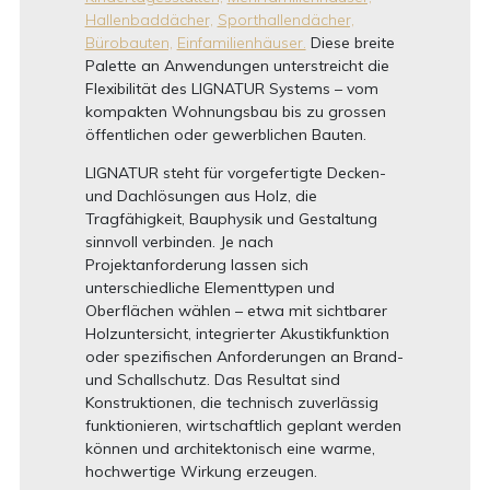
Hallenbaddächer,
Sporthallendächer,
Bürobauten,
Einfamilienhäuser.
Diese breite
Palette an Anwendungen unterstreicht die
Flexibilität des LIGNATUR Systems – vom
kompakten Wohnungsbau bis zu grossen
öffentlichen oder gewerblichen Bauten.
LIGNATUR steht für vorgefertigte Decken-
und Dachlösungen aus Holz, die
Tragfähigkeit, Bauphysik und Gestaltung
sinnvoll verbinden. Je nach
Projektanforderung lassen sich
unterschiedliche Elementtypen und
Oberflächen wählen – etwa mit sichtbarer
Holzuntersicht, integrierter Akustikfunktion
oder spezifischen Anforderungen an Brand-
und Schallschutz. Das Resultat sind
Konstruktionen, die technisch zuverlässig
funktionieren, wirtschaftlich geplant werden
können und architektonisch eine warme,
hochwertige Wirkung erzeugen.