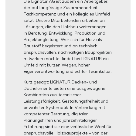
Die Lignatur AG ist zudem ein Arbeitgeber,
der auf langfristige Zusammenarbeit,
Fachkompetenz und ein kollegiales Umfeld
setzt. Unsere Mitarbeitenden arbeiten an
Lösungen, die den Holzbau weiterbringen –
in Beratung, Entwicklung, Produktion und
Projektbegleitung. Wer sich für Holz als
Baustoff begeistert und an technisch
anspruchsvollen, nachhaltigen Bauprojekten
mitwirken möchte, findet bei LIGNATUR ein
Umfeld mit kurzen Wegen, hoher
Eigenverantwortung und echter Teamkultur.
Kurz gesagt: LIGNATUR Decken- und
Dachelemente bieten eine ausgewogene
Kombination aus technischer
Leistungsfähigkeit, Gestaltungsfreiheit und
bewährter Systematik. In Verbindung mit
kompetenter Beratung, digitalen
Planungshilfen und jahrzehntelanger
Erfahrung sind sie eine verlässliche Wahl für
anspruchsvolle Holzbauprojekte – von der