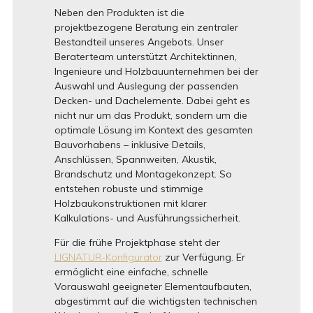
Neben den Produkten ist die
projektbezogene Beratung ein zentraler
Bestandteil unseres Angebots. Unser
Beraterteam unterstützt Architektinnen,
Ingenieure und Holzbauunternehmen bei der
Auswahl und Auslegung der passenden
Decken- und Dachelemente. Dabei geht es
nicht nur um das Produkt, sondern um die
optimale Lösung im Kontext des gesamten
Bauvorhabens – inklusive Details,
Anschlüssen, Spannweiten, Akustik,
Brandschutz und Montagekonzept. So
entstehen robuste und stimmige
Holzbaukonstruktionen mit klarer
Kalkulations- und Ausführungssicherheit.
Für die frühe Projektphase steht der
LIGNATUR-Konfigurator
zur Verfügung. Er
ermöglicht eine einfache, schnelle
Vorauswahl geeigneter Elementaufbauten,
abgestimmt auf die wichtigsten technischen