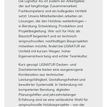
Die Lignatur AG ist zudem ein Arbeitgeber,
der auf langfristige Zusammenarbeit,
Fachkompetenz und ein kollegiales Umfeld
setzt. Unsere Mitarbeitenden arbeiten an
Lösungen, die den Holzbau weiterbringen –
in Beratung, Entwicklung, Produktion und
Projektbegleitung. Wer sich für Holz als
Baustoff begeistert und an technisch
anspruchsvollen, nachhaltigen Bauprojekten
mitwirken möchte, findet bei LIGNATUR ein
Umfeld mit kurzen Wegen, hoher
Eigenverantwortung und echter Teamkultur.
Kurz gesagt: LIGNATUR Decken- und
Dachelemente bieten eine ausgewogene
Kombination aus technischer
Leistungsfähigkeit, Gestaltungsfreiheit und
bewährter Systematik. In Verbindung mit
kompetenter Beratung, digitalen
Planungshilfen und jahrzehntelanger
Erfahrung sind sie eine verlässliche Wahl für
anspruchsvolle Holzbauprojekte – von der