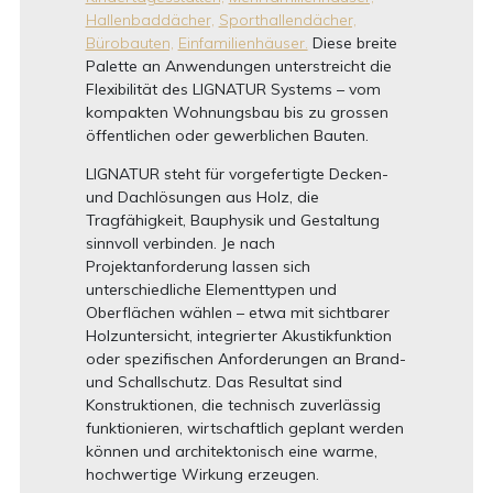
Hallenbaddächer,
Sporthallendächer,
Bürobauten,
Einfamilienhäuser.
Diese breite
Palette an Anwendungen unterstreicht die
Flexibilität des LIGNATUR Systems – vom
kompakten Wohnungsbau bis zu grossen
öffentlichen oder gewerblichen Bauten.
LIGNATUR steht für vorgefertigte Decken-
und Dachlösungen aus Holz, die
Tragfähigkeit, Bauphysik und Gestaltung
sinnvoll verbinden. Je nach
Projektanforderung lassen sich
unterschiedliche Elementtypen und
Oberflächen wählen – etwa mit sichtbarer
Holzuntersicht, integrierter Akustikfunktion
oder spezifischen Anforderungen an Brand-
und Schallschutz. Das Resultat sind
Konstruktionen, die technisch zuverlässig
funktionieren, wirtschaftlich geplant werden
können und architektonisch eine warme,
hochwertige Wirkung erzeugen.