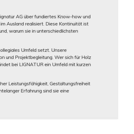
Lignatur AG über fundiertes Know-how und
 Ausland realisiert. Diese Kontinuität ist
nd, warum sie in unterschiedlichsten
ollegiales Umfeld setzt. Unsere
on und Projektbegleitung. Wer sich für Holz
 findet bei LIGNATUR ein Umfeld mit kurzen
 Leistungsfähigkeit, Gestaltungsfreiheit
telanger Erfahrung sind sie eine