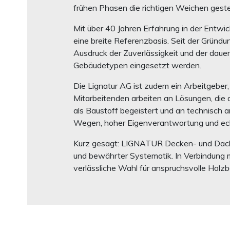
frühen Phasen die richtigen Weichen geste
Mit über 40 Jahren Erfahrung in der Entw
eine breite Referenzbasis. Seit der Gründun
Ausdruck der Zuverlässigkeit und der daue
Gebäudetypen eingesetzt werden.
Die Lignatur AG ist zudem ein Arbeitgeber
Mitarbeitenden arbeiten an Lösungen, die d
als Baustoff begeistert und an technisch 
Wegen, hoher Eigenverantwortung und ech
Kurz gesagt: LIGNATUR Decken- und Dache
und bewährter Systematik. In Verbindung m
verlässliche Wahl für anspruchsvolle Holzba