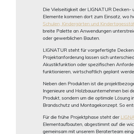
Die Vielseitigkeit der LIGNATUR Decken- 
Elemente kommen dort zum Einsatz, wo hoh
Schulen, Kindergärten und Kindertagesstät
breite Palette an Anwendungen unterstrei
oder gewerblichen Bauten.
LIGNATUR steht für vorgefertigte Decken- 
Projektanforderung lassen sich unterschied
Akustikfunktion oder spezifischen Anforde
funktionieren, wirtschaftlich geplant wer
Neben den Produkten ist die projektbezoge
Ingenieure und Holzbauunternehmen bei d
Produkt, sondern um die optimale Lösung i
Brandschutz und Montagekonzept. So entst
Für die frühe Projektphase steht der
LIGNA
Elementaufbauten, abgestimmt auf die wich
gemeinsam mit unserem Beraterteam eingese