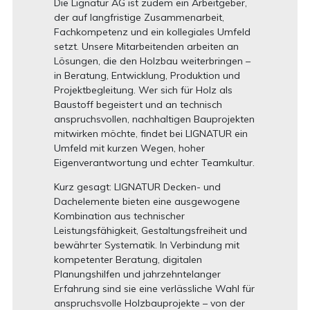
Die Lignatur AG ist zudem ein Arbeitgeber,
der auf langfristige Zusammenarbeit,
Fachkompetenz und ein kollegiales Umfeld
setzt. Unsere Mitarbeitenden arbeiten an
Lösungen, die den Holzbau weiterbringen –
in Beratung, Entwicklung, Produktion und
Projektbegleitung. Wer sich für Holz als
Baustoff begeistert und an technisch
anspruchsvollen, nachhaltigen Bauprojekten
mitwirken möchte, findet bei LIGNATUR ein
Umfeld mit kurzen Wegen, hoher
Eigenverantwortung und echter Teamkultur.
Kurz gesagt: LIGNATUR Decken- und
Dachelemente bieten eine ausgewogene
Kombination aus technischer
Leistungsfähigkeit, Gestaltungsfreiheit und
bewährter Systematik. In Verbindung mit
kompetenter Beratung, digitalen
Planungshilfen und jahrzehntelanger
Erfahrung sind sie eine verlässliche Wahl für
anspruchsvolle Holzbauprojekte – von der