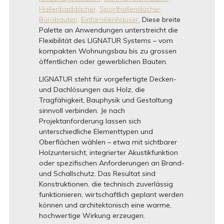
Hallenbaddächer,
Sporthallendächer,
Bürobauten,
Einfamilienhäuser.
Diese breite
Palette an Anwendungen unterstreicht die
Flexibilität des LIGNATUR Systems – vom
kompakten Wohnungsbau bis zu grossen
öffentlichen oder gewerblichen Bauten.
LIGNATUR steht für vorgefertigte Decken-
und Dachlösungen aus Holz, die
Tragfähigkeit, Bauphysik und Gestaltung
sinnvoll verbinden. Je nach
Projektanforderung lassen sich
unterschiedliche Elementtypen und
Oberflächen wählen – etwa mit sichtbarer
Holzuntersicht, integrierter Akustikfunktion
oder spezifischen Anforderungen an Brand-
und Schallschutz. Das Resultat sind
Konstruktionen, die technisch zuverlässig
funktionieren, wirtschaftlich geplant werden
können und architektonisch eine warme,
hochwertige Wirkung erzeugen.