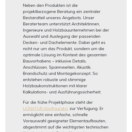
Neben den Produkten ist die
projektbezogene Beratung ein zentraler
Bestandteil unseres Angebots. Unser
Beraterteam unterstützt Architektinnen,
Ingenieure und Holzbauunternehmen bei der
Auswahl und Auslegung der passenden
Decken- und Dachelemente. Dabei geht es
nicht nur um das Produkt, sondern um die
optimale Lösung im Kontext des gesamten
Bauvorhabens – inklusive Details,
Anschlüssen, Spannweiten, Akustik,
Brandschutz und Montagekonzept. So
entstehen robuste und stimmige
Holzbaukonstruktionen mit klarer
Kalkulations- und Ausführungssicherheit.
Für die frühe Projektphase steht der
LIGNATUR-Konfigurator
zur Verfügung. Er
ermöglicht eine einfache, schnelle
Vorauswahl geeigneter Elementaufbauten,
abgestimmt auf die wichtigsten technischen