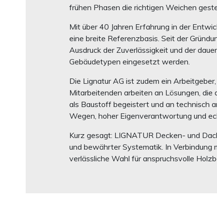
frühen Phasen die richtigen Weichen geste
Mit über 40 Jahren Erfahrung in der Entw
eine breite Referenzbasis. Seit der Gründun
Ausdruck der Zuverlässigkeit und der daue
Gebäudetypen eingesetzt werden.
Die Lignatur AG ist zudem ein Arbeitgeber
Mitarbeitenden arbeiten an Lösungen, die d
als Baustoff begeistert und an technisch 
Wegen, hoher Eigenverantwortung und ech
Kurz gesagt: LIGNATUR Decken- und Dache
und bewährter Systematik. In Verbindung m
verlässliche Wahl für anspruchsvolle Holzba