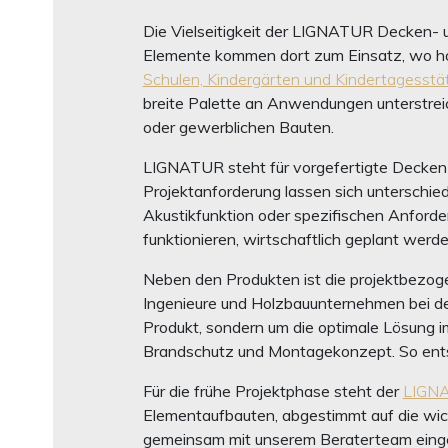
Die Vielseitigkeit der LIGNATUR Decken- 
Elemente kommen dort zum Einsatz, wo hoh
Schulen, Kindergärten und Kindertagesstät
breite Palette an Anwendungen unterstrei
oder gewerblichen Bauten.
LIGNATUR steht für vorgefertigte Decken- 
Projektanforderung lassen sich unterschied
Akustikfunktion oder spezifischen Anforde
funktionieren, wirtschaftlich geplant wer
Neben den Produkten ist die projektbezoge
Ingenieure und Holzbauunternehmen bei d
Produkt, sondern um die optimale Lösung i
Brandschutz und Montagekonzept. So entst
Für die frühe Projektphase steht der
LIGNA
Elementaufbauten, abgestimmt auf die wich
gemeinsam mit unserem Beraterteam eingese