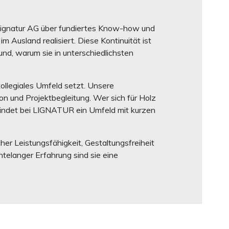
Lignatur AG über fundiertes Know-how und
 Ausland realisiert. Diese Kontinuität ist
nd, warum sie in unterschiedlichsten
ollegiales Umfeld setzt. Unsere
on und Projektbegleitung. Wer sich für Holz
 findet bei LIGNATUR ein Umfeld mit kurzen
 Leistungsfähigkeit, Gestaltungsfreiheit
telanger Erfahrung sind sie eine