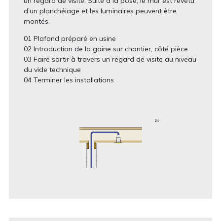
un regard de visite. Suite à la pose, le mur est revêtu
d’un planchéiage et les luminaires peuvent être
montés.
01 Plafond préparé en usine
02 Introduction de la gaine sur chantier, côté pièce
03 Faire sortir à travers un regard de visite au niveau
du vide technique
04 Terminer les installations