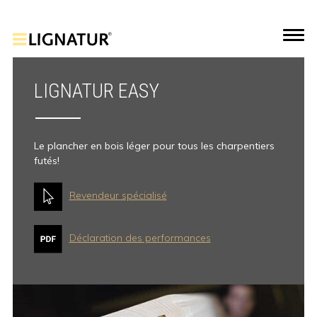
LIGNATUR EASY
Le plancher en bois léger pour tous les charpentiers
futés!
Revendeur spécialisé
Déclaration des performances