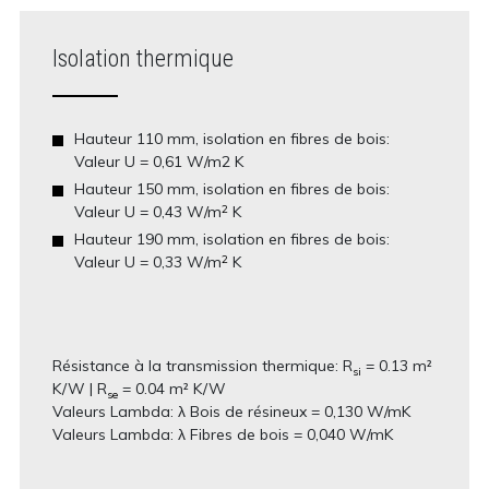
Isolation thermique
Hauteur 110 mm, isolation en fibres de bois:
Valeur U = 0,61 W/m2 K
Hauteur 150 mm, isolation en fibres de bois:
Valeur U = 0,43 W/m
K
2
Hauteur 190 mm, isolation en fibres de bois:
Valeur U = 0,33 W/m
K
2
Résistance à la transmission thermique: R
= 0.13 m²
si
K/W | R
= 0.04 m² K/W
se
Valeurs Lambda: λ Bois de résineux = 0,130 W/mK
Valeurs Lambda: λ Fibres de bois = 0,040 W/mK